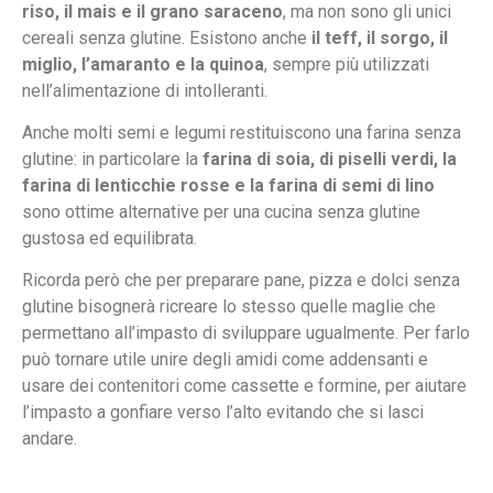
riso, il mais e il grano saraceno
, ma non sono gli unici
cereali senza glutine. Esistono anche
il teff, il sorgo, il
miglio, l’amaranto e la quinoa
, sempre più utilizzati
nell’alimentazione di intolleranti.
Anche molti semi e legumi restituiscono una farina senza
glutine: in particolare la
farina di soia, di piselli verdi, la
farina di lenticchie rosse e la farina di semi di lino
sono ottime alternative per una cucina senza glutine
gustosa ed equilibrata.
Ricorda però che per preparare pane, pizza e dolci senza
glutine bisognerà ricreare lo stesso quelle maglie che
permettano all’impasto di sviluppare ugualmente. Per farlo
può tornare utile unire degli amidi come addensanti e
usare dei contenitori come cassette e formine, per aiutare
l’impasto a gonfiare verso l’alto evitando che si lasci
andare.