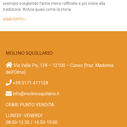
esempio scegliendo farine meno raffinate e più vicine alla
tradizione. Antica quasi come la storia
LEGGI TUTTO »
MOLINO SQUILLARIO
Via Valle Po, 139 – 12100 – Cuneo (fraz. Madonna
dell’Olmo)
+39 0171 411128​
info@molinosquillario.it
ORARI PUNTO VENDITA:
LUNEDI’-VENERDI’
08.00-12.30 / 14.30-19.00