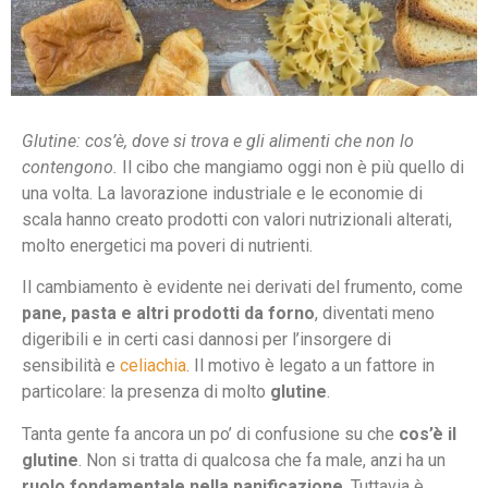
Glutine: cos’è, dove si trova e gli alimenti che non lo
contengono.
Il cibo che mangiamo oggi non è più quello di
una volta. La lavorazione industriale e le economie di
scala hanno creato prodotti con valori nutrizionali alterati,
molto energetici ma poveri di nutrienti.
Il cambiamento è evidente nei derivati del frumento, come
pane, pasta e altri prodotti da forno
, diventati meno
digeribili e in certi casi dannosi per l’insorgere di
sensibilità e
celiachia
. Il motivo è legato a un fattore in
particolare: la presenza di molto
glutine
.
Tanta gente fa ancora un po’ di confusione su che
cos’è il
glutine
. Non si tratta di qualcosa che fa male, anzi ha un
ruolo fondamentale nella panificazione
. Tuttavia è