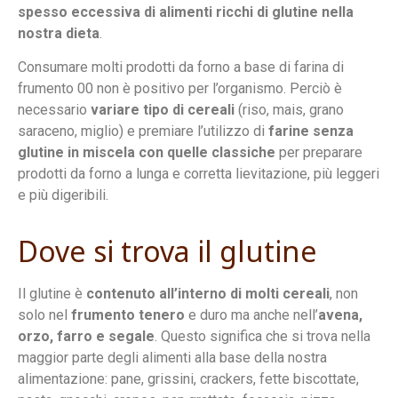
spesso eccessiva di alimenti ricchi di glutine nella
nostra dieta
.
Consumare molti prodotti da forno a base di farina di
frumento 00 non è positivo per l’organismo. Perciò è
necessario
variare tipo di cereali
(riso, mais, grano
saraceno, miglio) e premiare l’utilizzo di
farine senza
glutine in miscela con quelle classiche
per preparare
prodotti da forno a lunga e corretta lievitazione, più leggeri
e più digeribili.
Dove si trova il glutine
Il glutine è
contenuto all’interno di molti cereali
, non
solo nel
frumento tenero
e duro ma anche nell’
avena,
orzo, farro e segale
. Questo significa che si trova nella
maggior parte degli alimenti alla base della nostra
alimentazione: pane, grissini, crackers, fette biscottate,