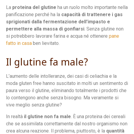
La
proteina del glutine
ha un ruolo molto importante nella
panificazione perché ha la
capacità di trattenere i gas
sprigionati dalla fermentazione dell’impasto e
permettere alla massa di gonfiarsi
. Senza glutine non
si potrebbero lavorare farina e acqua né ottenere
pane
fatto in casa
ben lievitato.
Il glutine fa male?
L’aumento delle intolleranze, dei casi di celiachia e la
moda gluten free hanno suscitato in molti un sentimento di
paura verso il glutine, eliminando totalmente i prodotti che
lo contengono anche senza bisogno. Ma veramente si
vive meglio senza glutine?
In realtà
il glutine non fa male
. È una proteina dei cereali
che se assimilata correttamente dal nostro organismo non
crea alcuna reazione. Il problema, piuttosto, è la
quantità