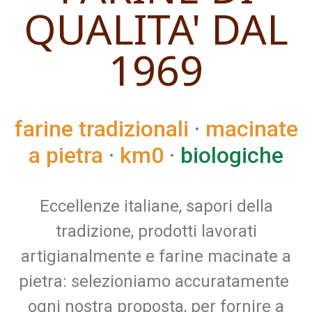
QUALITA' DAL
1969
farine tradizionali
·
macinate
a pietra
·
km0
·
biologiche
Eccellenze italiane, sapori della
tradizione, prodotti lavorati
artigianalmente e farine macinate a
pietra: selezioniamo accuratamente
ogni nostra proposta, per fornire a