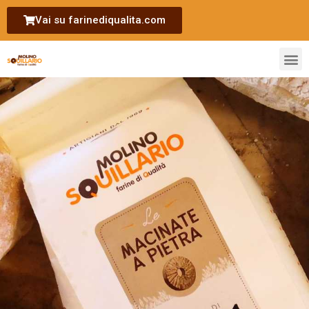
Vai su farinediqualita.com