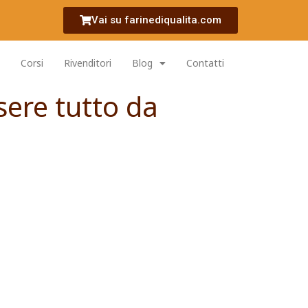
Vai su farinediqualita.com
Corsi
Rivenditori
Blog
Contatti
sere tutto da