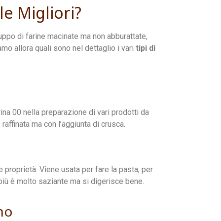
le Migliori?
uppo di farine macinate ma non abburattate,
mo allora quali sono nel dettaglio i vari
tipi di
rina 00 nella preparazione di vari prodotti da
, raffinata ma con l’aggiunta di crusca.
e proprietà. Viene usata per fare la pasta, per
 più è molto saziante ma si digerisce bene.
no