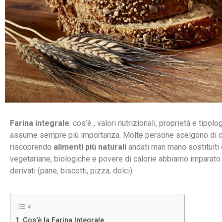
Farina integrale
: cos’è , valori nutrizionali, proprietà e tipolog
assume sempre più importanza. Molte persone scelgono di cam
riscoprendo
alimenti più naturali
andati man mano sostituiti da
vegetariane, biologiche e povere di calorie abbiamo imparat
derivati (pane, biscotti, pizza, dolci).
Cos'è la Farina Integrale