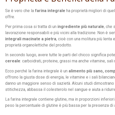
Se è vero che la
farina integrale
ha proprietà migliori di que
offre.
Per prima cosa si tratta di un
ingrediente più naturale
, che 
lavorazione responsabili e più vicini alla tradizione. Non è s
integrali macinate a pietra
, cioè con una molitura più lenta
proprietà organolettiche del prodotto.
In secondo luogo, avere tutte le parti del chicco significa pot
cereale
: carboidrati, proteine, grassi ma anche vitamine, sali 
Ecco perché la farina integrale è un
alimento più sano, comp
offrono la giusta dose di energia, le vitamine e i sali bilancian
danno un maggiore senso di sazietà. Alcuni studi dimostrano 
stitichezza, abbassa il colesterolo nel sangue e aiuta a ridurr
La farina integrale contiene glutine, ma in proporzioni inferiori
peso la percentuale di glutine è più bassa per la presenza di alt