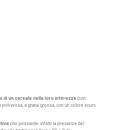
i di un cereale nella loro interezza
(con
a polverosa, a grana grossa, con un colore scuro
itive
che possiede: infatti la presenza del