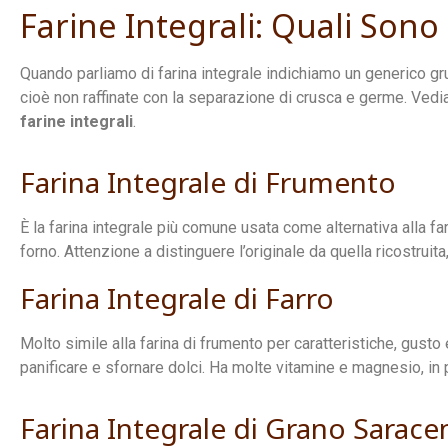
Farine Integrali: Quali Sono 
Quando parliamo di farina integrale indichiamo un generico gr
cioè non raffinate con la separazione di crusca e germe. Vedia
farine integrali
.
Farina Integrale di Frumento
È la farina integrale più comune usata come alternativa alla fa
forno. Attenzione a distinguere l’originale da quella ricostruita
Farina Integrale di Farro
Molto simile alla farina di frumento per caratteristiche, gusto 
panificare e sfornare dolci. Ha molte vitamine e magnesio, in
Farina Integrale di Grano Sarace