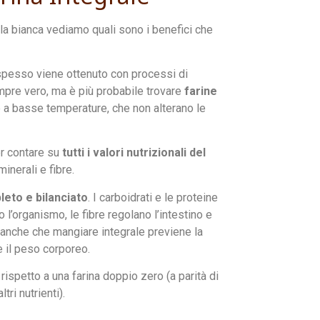
lla bianca vediamo quali sono i benefici che
spesso viene ottenuto con processi di
empre vero, ma è più probabile trovare
farine
 e a basse temperature, che non alterano le
er contare su
tutti i valori nutrizionali del
minerali e fibre.
leto e bilanciato
. I carboidrati e le proteine
o l’organismo, le fibre regolano l’intestino e
anche che mangiare integrale previene la
e il peso corporeo.
 rispetto a una farina doppio zero (a parità di
ri nutrienti).