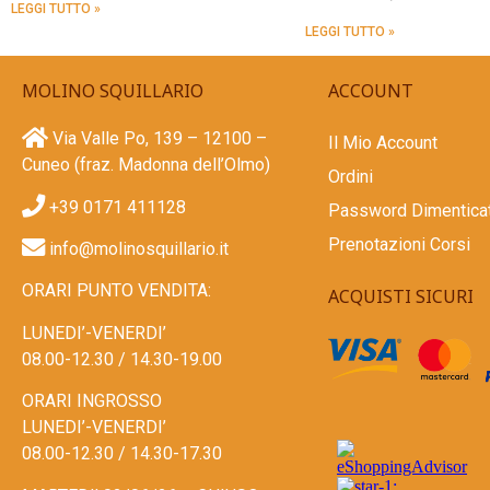
LEGGI TUTTO »
LEGGI TUTTO »
MOLINO SQUILLARIO
ACCOUNT
Via Valle Po, 139 – 12100 –
Il Mio Account
Cuneo (fraz. Madonna dell’Olmo)
Ordini
+39 0171 411128​
Password Dimentica
Prenotazioni Corsi
info@molinosquillario.it
ORARI PUNTO VENDITA:
ACQUISTI SICURI
LUNEDI’-VENERDI’
08.00-12.30 / 14.30-19.00
ORARI INGROSSO
LUNEDI’-VENERDI’
08.00-12.30 / 14.30-17.30