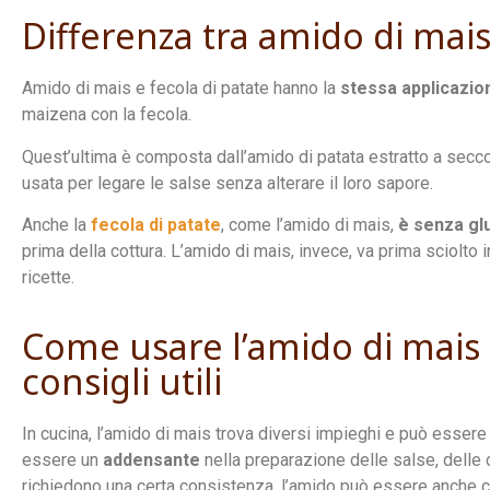
Differenza tra amido di mais
Amido di mais e fecola di patate hanno la
stessa applicazio
maizena con la fecola.
Quest’ultima è composta dall’amido di patata estratto a sec
usata per legare le salse senza alterare il loro sapore.
Anche la
fecola di patate
, come l’amido di mais,
è senza gl
prima della cottura. L’amido di mais, invece, va prima sciolto 
ricette.
Come usare l’amido di mais 
consigli utili
In cucina, l’amido di mais trova diversi impieghi e può essere u
essere un
addensante
nella preparazione delle salse, delle
richiedono una certa consistenza, l’amido può essere anche