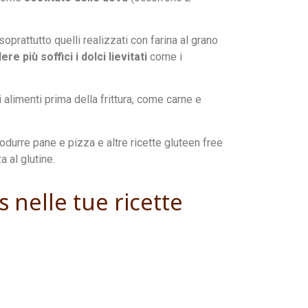
soprattutto quelli realizzati con farina al grano
re più soffici i dolci lievitati
come i
 alimenti prima della frittura, come carne e
odurre pane e pizza e altre ricette gluteen free
 al glutine.
s nelle tue ricette