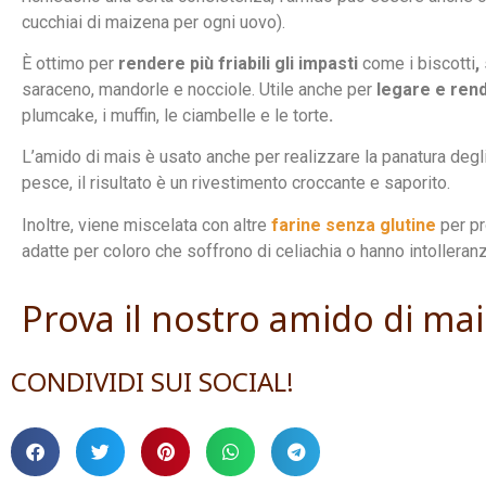
cucchiai di maizena per ogni uovo).
È ottimo per
rendere più friabili gli impasti
come i biscotti
,
saraceno, mandorle e nocciole. Utile anche per
legare e rende
plumcake, i muffin, le ciambelle e le torte
.
L’amido di mais è usato anche per realizzare la panatura degli
pesce, il risultato è un rivestimento croccante e saporito.
Inoltre, viene miscelata con altre
farine senza glutine
per pr
adatte per coloro che soffrono di celiachia o hanno intolleranza
Prova il nostro amido di mai
CONDIVIDI SUI SOCIAL!