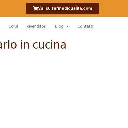
Vai su farinediqualita.com
Corsi
Rivenditori
Blog
Contatti
rlo in cucina