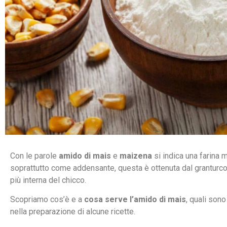
Con le parole
amido di mais
e
maizena
si indica una farina 
soprattutto come addensante, questa è ottenuta dal granturco
più interna del chicco.
Scopriamo cos’è e a
cosa serve l’amido di mais
, quali son
nella preparazione di alcune ricette.