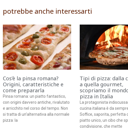
potrebbe anche interessarti
Cos’è la pinsa romana?
Tipi di pizza: dalla 
Origini, caratteristiche e
a quella gourmet,
come prepararla
scopriamo il mondo
pizza in Italia
Pinsa romana: un piatto fantastico,
con origini davvero antiche, rivalutato
La protagonista indiscussa
e arricchito nel corso del tempo. Non
cucina italiana è da sempre
si tratta di un’alternativa alla normale
Soffice, saporita, perfett
pizza: la
piatto unico, un cibo che sp
condivisione, che mette