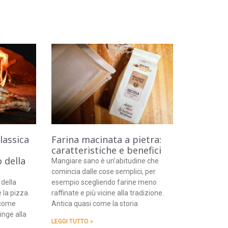
classica
Farina macinata a pietra:
caratteristiche e benefici
 della
Mangiare sano è un’abitudine che
comincia dalle cose semplici, per
 della
esempio scegliendo farine meno
 la pizza.
raffinate e più vicine alla tradizione.
a come
Antica quasi come la storia
inge alla
LEGGI TUTTO »