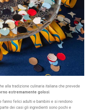
he alla tradizione culinaria italiana che prevede
forno estremamente golosi
.
che fanno felici adulti e bambini e si rendono
arte dei casi gli ingredienti sono pochi e