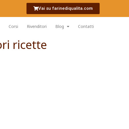
Vai su farinediqualita.com
Corsi
Rivenditori
Blog
Contatti
ri ricette