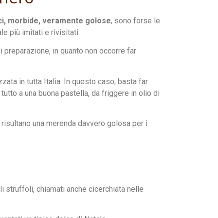
ci, morbide, veramente golose
, sono forse le
 più imitati e rivisitati.
di preparazione, in quanto non occorre far
zata in tutta Italia. In questo caso, basta far
 tutto a una buona pastella, da friggere in olio di
 e risultano una merenda davvero golosa per i
i struffoli, chiamati anche cicerchiata nelle