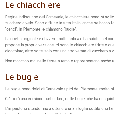
Le chiacchiere
Regine indiscusse del Carnevale, le chiacchiere sono
sfoglie
zucchero a velo. Sono diffuse in tutta Italia, anche se hanno 
“cenci”, in Piemonte le chiamano “bugie”.
La ricetta originale è davvero molto antica e ha subito, nel c
propone la propria versione: ci sono le chiacchiere fritte e que
cioccolato, altre volte solo con una spolverata di zucchero a v
Non mancano mai nelle feste a tema e rappresentano anche una
Le bugie
Le bugie sono dolci di Carnevale tipici del Piemonte, molto sim
C’è però una versione particolare, delle bugie, che ha conquista
L’impasto si stende fino a ottenere una sfoglia sottile e si far