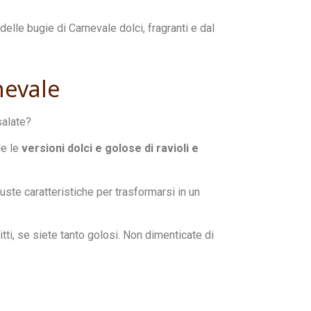
delle bugie di Carnevale dolci, fragranti e dal
rnevale
salate?
le le
versioni dolci e golose di ravioli e
uste caratteristiche per trasformarsi in un
tti, se siete tanto golosi. Non dimenticate di