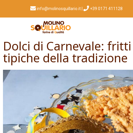
info@molinosquillario.it
|
+39 0171 411128​
Dolci di Carnevale: fritti
tipiche della tradizione