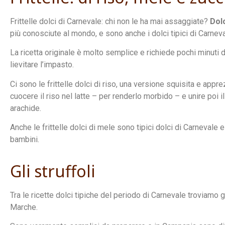
Frittelle dolci di Carnevale: chi non le ha mai assaggiate?
Dol
più conosciute al mondo, e sono anche i dolci tipici di Carnevale
La ricetta originale è molto semplice e richiede pochi minuti 
lievitare l’impasto.
Ci sono le frittelle dolci di riso, una versione squisita e apprez
cuocere il riso nel latte – per renderlo morbido – e unire poi il
arachide.
Anche le frittelle dolci di mele sono tipici dolci di Carnevale
bambini.
Gli struffoli
Tra le ricette dolci tipiche del periodo di Carnevale troviamo gl
Marche.