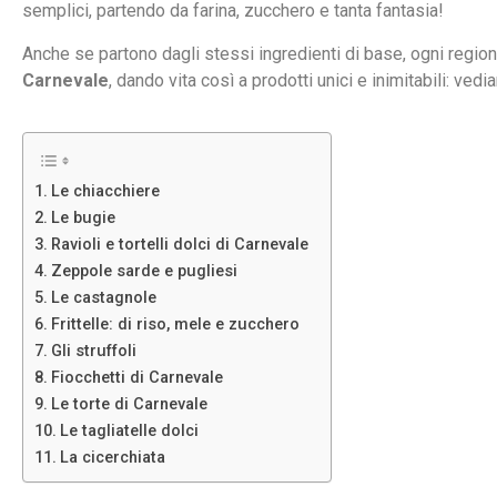
semplici, partendo da farina, zucchero e tanta fantasia!
Anche se partono dagli stessi ingredienti di base, ogni region
Carnevale
, dando vita così a prodotti unici e inimitabili: ved
Le chiacchiere
Le bugie
Ravioli e tortelli dolci di Carnevale
Zeppole sarde e pugliesi
Le castagnole
Frittelle: di riso, mele e zucchero
Gli struffoli
Fiocchetti di Carnevale
Le torte di Carnevale
Le tagliatelle dolci
La cicerchiata